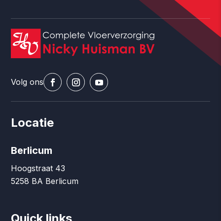
Volg ons
Locatie
Berlicum
Hoogstraat 43
5258 BA Berlicum
Quick links