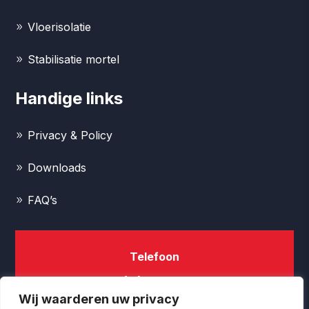
Vloerisolatie
Stabilisatie mortel
Handige links
Privacy & Policy
Downloads
FAQ’s
Telefoon
0031 (0)73 5037085
Wij waarderen uw privacy